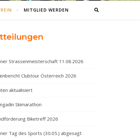
EREIN
MITGLIED WERDEN
tteilungen
ner Strassenmeisterschaft 11.08.2026
enbericht Clubtour Österreich 2026
ten aktualisiert
Engadin Skimarathon
ndförderung Biketreff 2026
ner Tag des Sports (30.05.) abgesagt