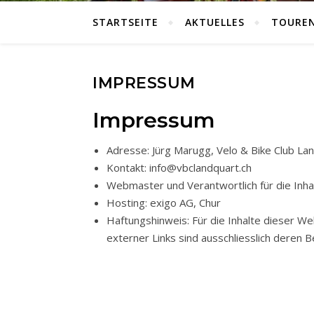
STARTSEITE
AKTUELLES
TOURE
IMPRESSUM
Impressum
Adresse: Jürg Marugg, Velo & Bike Club Lan
Kontakt: info@vbclandquart.ch
Webmaster und Verantwortlich für die Inhal
Hosting: exigo AG, Chur
Haftungshinweis: Für die Inhalte dieser W
externer Links sind ausschliesslich deren B