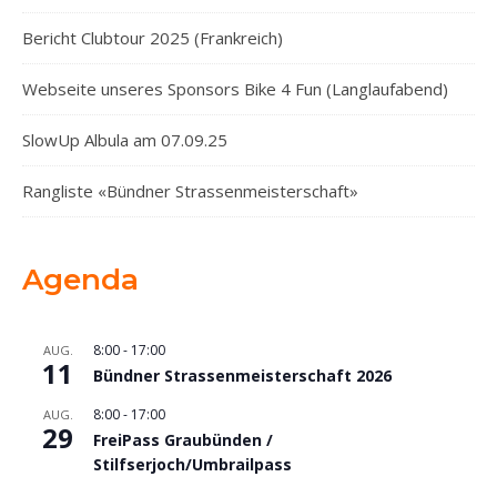
Bericht Clubtour 2025 (Frankreich)
Webseite unseres Sponsors Bike 4 Fun (Langlaufabend)
SlowUp Albula am 07.09.25
Rangliste «Bündner Strassenmeisterschaft»
Agenda
8:00
-
17:00
AUG.
11
Bündner Strassenmeisterschaft 2026
8:00
-
17:00
AUG.
29
FreiPass Graubünden /
Stilfserjoch/Umbrailpass