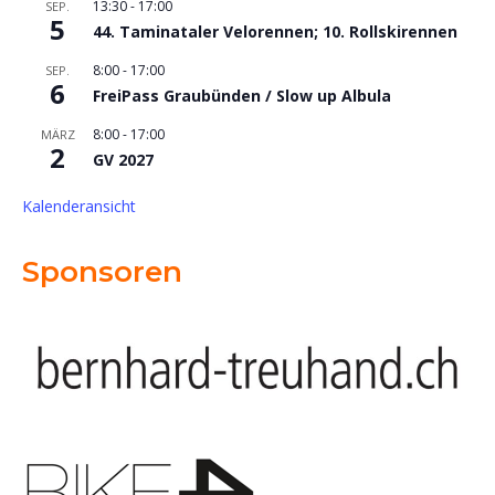
13:30
-
17:00
SEP.
5
44. Taminataler Velorennen; 10. Rollskirennen
8:00
-
17:00
SEP.
6
FreiPass Graubünden / Slow up Albula
8:00
-
17:00
MÄRZ
2
GV 2027
Kalenderansicht
Sponsoren