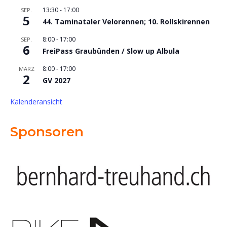
13:30
-
17:00
SEP.
5
44. Taminataler Velorennen; 10. Rollskirennen
8:00
-
17:00
SEP.
6
FreiPass Graubünden / Slow up Albula
8:00
-
17:00
MÄRZ
2
GV 2027
Kalenderansicht
Sponsoren