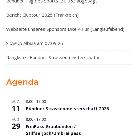
Bündner Tag des Sports (30.05.) abgesagt
Bericht Clubtour 2025 (Frankreich)
Webseite unseres Sponsors Bike 4 Fun (Langlaufabend)
SlowUp Albula am 07.09.25
Rangliste «Bündner Strassenmeisterschaft»
Agenda
8:00
-
17:00
AUG.
11
Bündner Strassenmeisterschaft 2026
8:00
-
17:00
AUG.
29
FreiPass Graubünden /
Stilfserjoch/Umbrailpass