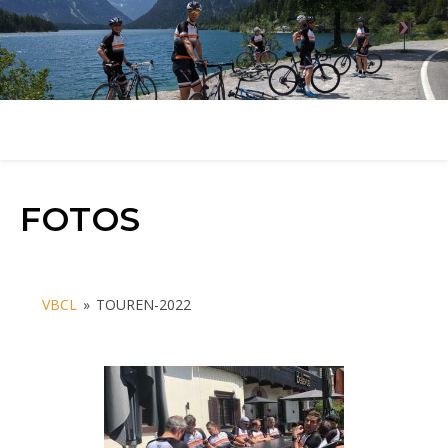
FOTOS
VBCL
»
TOUREN-2022