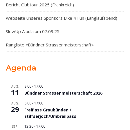
Bericht Clubtour 2025 (Frankreich)
Webseite unseres Sponsors Bike 4 Fun (Langlaufabend)
SlowUp Albula am 07.09.25
Rangliste «Bündner Strassenmeisterschaft»
Agenda
8:00
-
17:00
AUG.
11
Bündner Strassenmeisterschaft 2026
8:00
-
17:00
AUG.
29
FreiPass Graubünden /
Stilfserjoch/Umbrailpass
13:30
-
17:00
SEP.