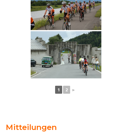
1
2
►
Mitteilungen