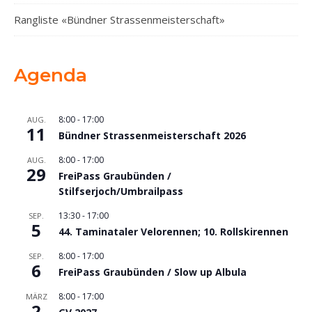
Rangliste «Bündner Strassenmeisterschaft»
Agenda
8:00
-
17:00
AUG.
11
Bündner Strassenmeisterschaft 2026
8:00
-
17:00
AUG.
29
FreiPass Graubünden /
Stilfserjoch/Umbrailpass
13:30
-
17:00
SEP.
5
44. Taminataler Velorennen; 10. Rollskirennen
8:00
-
17:00
SEP.
6
FreiPass Graubünden / Slow up Albula
8:00
-
17:00
MÄRZ
2