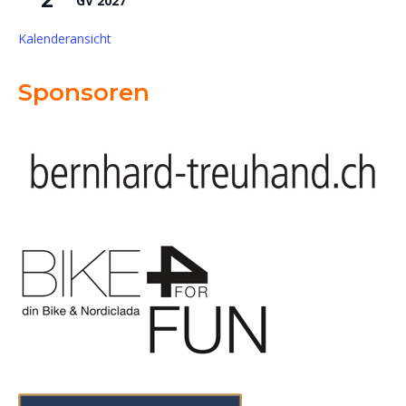
GV 2027
Kalenderansicht
Sponsoren