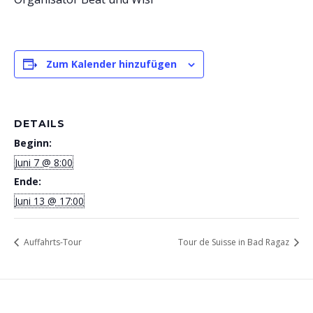
Zum Kalender hinzufügen
DETAILS
Beginn:
Juni 7 @ 8:00
Ende:
Juni 13 @ 17:00
Auffahrts-Tour
Tour de Suisse in Bad Ragaz