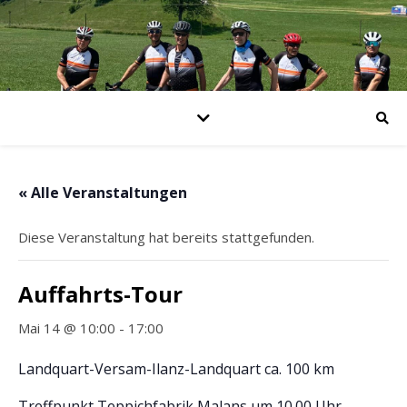
« Alle Veranstaltungen
Diese Veranstaltung hat bereits stattgefunden.
Auffahrts-Tour
Mai 14 @ 10:00
-
17:00
Landquart-Versam-Ilanz-Landquart ca. 100 km
Treffpunkt Teppichfabrik Malans um 10.00 Uhr