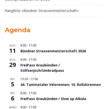
Rangliste «Bündner Strassenmeisterschaft»
Agenda
8:00
-
17:00
AUG.
11
Bündner Strassenmeisterschaft 2026
8:00
-
17:00
AUG.
29
FreiPass Graubünden /
Stilfserjoch/Umbrailpass
13:30
-
17:00
SEP.
5
44. Taminataler Velorennen; 10. Rollskirennen
8:00
-
17:00
SEP.
6
FreiPass Graubünden / Slow up Albula
8:00
-
17:00
MÄRZ