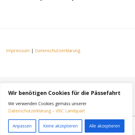
Impressum
|
Datenschutzerklärung
Wir benötigen Cookies für die Pässefahrt
Bard Theme von
WP Royal
.
Wir verwenden Cookies gemäss unserer
Datenschutzerklärung – VBC Landquart
NACH OBEN
Anpassen
Keine akzeptieren
Alle akzeptieren