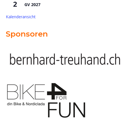
2
GV 2027
Kalenderansicht
Sponsoren