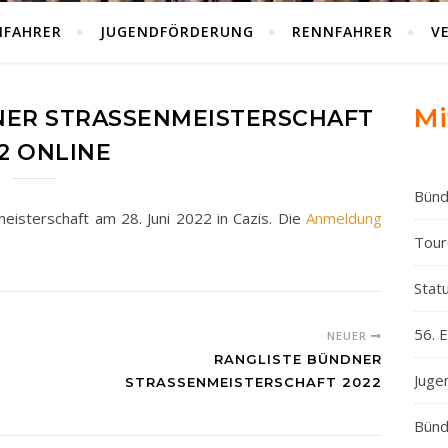
NFAHRER
JUGENDFÖRDERUNG
RENNFAHRER
V
Mi
ER STRASSENMEISTERSCHAFT
2 ONLINE
Bünd
isterschaft am 28. Juni 2022 in Cazis. Die
Anmeldung
Tour
Statu
56. 
NEUER
RANGLISTE BÜNDNER
Juge
STRASSENMEISTERSCHAFT 2022
Bünd