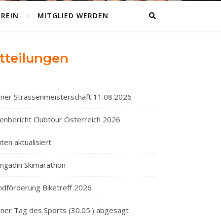
EREIN
MITGLIED WERDEN
tteilungen
ner Strassenmeisterschaft 11.08.2026
enbericht Clubtour Österreich 2026
ten aktualisiert
Engadin Skimarathon
ndförderung Biketreff 2026
ner Tag des Sports (30.05.) abgesagt