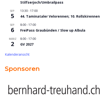
Stilfserjoch/Umbrailpass
13:30
-
17:00
SEP.
5
44. Taminataler Velorennen; 10. Rollskirennen
8:00
-
17:00
SEP.
6
FreiPass Graubünden / Slow up Albula
8:00
-
17:00
MÄRZ
2
GV 2027
Kalenderansicht
Sponsoren